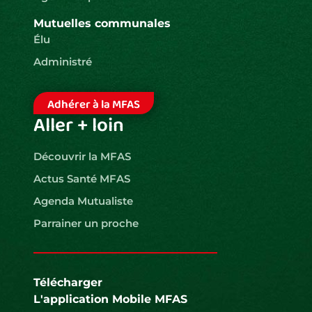
Mutuelles communales
Élu
Administré
Adhérer à la MFAS
Aller + loin
Découvrir la MFAS
Actus Santé MFAS
Agenda Mutualiste
Parrainer un proche
Télécharger
L'application Mobile MFAS