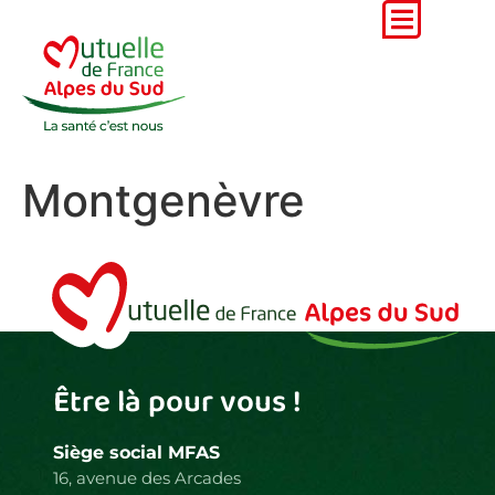
Montgenèvre
Être là pour vous !
Siège social MFAS
16, avenue des Arcades